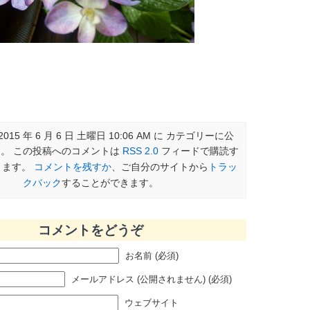
015 年 6 月 6 日 土曜日 10:06 AM に カテゴリーに公
。 この投稿へのコメントは
RSS 2.0
フィードで購読す
きます。
コメントを残すか
、ご自分のサイトから
トラッ
クバック
することができます。
コメントをどうぞ
お名前 (必須)
メールアドレス (公開されません) (必須)
ウェブサイト