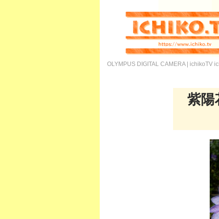
OLYMPUS DIGITAL CAMERA | ichikoTV
i
紫陽