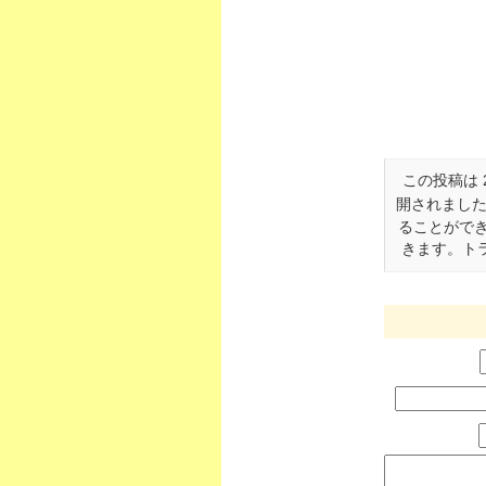
この投稿は 2
開されました
ることがで
きます。トラ