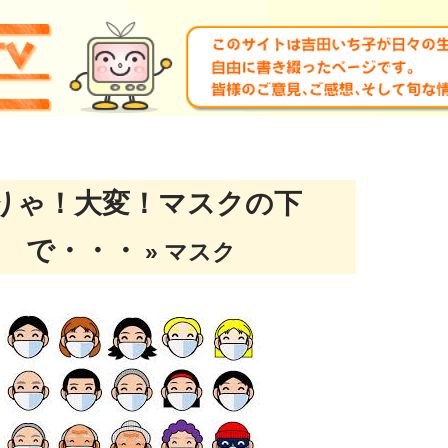
りゃ！大変！マスクの下
で・・・
» マスク