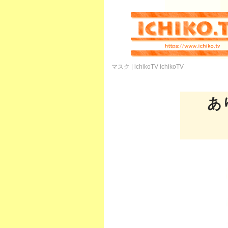
マスク | ichikoTV
ichikoTV
あ