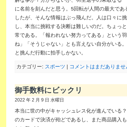
解な事か？分からないが、羽生選手の果敢なる〝
に名前を刻んだと思う。5回転が人間の最大であ
したが、そんな情報はぶっ飛んだ。人は口々に挑
し、本当に挑戦する決断は難しいのだ。ちょっと
常である。「報われない努力ってある」という羽
ね」「そうじゃない」とも言えない自分がいる。
と挑んだ行動に拍手しかない。
カテゴリー:
スポーツ
|
コメントはまだありません
御手数料にビックリ
2022 年 2 月 9 日 水曜日
本当に世の中がキャッシュレス化が進んでいる？
のカードで決済が殆どであるし、また商品購入も