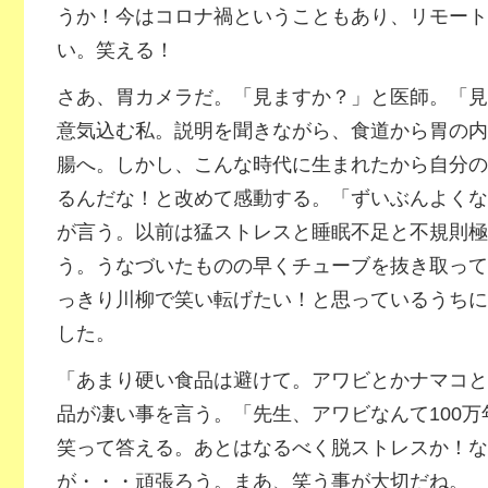
うか！今はコロナ禍ということもあり、リモート
い。笑える！
さあ、胃カメラだ。「見ますか？」と医師。「見
意気込む私。説明を聞きながら、食道から胃の内
腸へ。しかし、こんな時代に生まれたから自分の
るんだな！と改めて感動する。「ずいぶんよくな
が言う。以前は猛ストレスと睡眠不足と不規則極
う。うなづいたものの早くチューブを抜き取って
っきり川柳で笑い転げたい！と思っているうちに
した。
「あまり硬い食品は避けて。アワビとかナマコと
品が凄い事を言う。「先生、アワビなんて100
笑って答える。あとはなるべく脱ストレスか！な
が・・・頑張ろう。まあ、笑う事が大切だね。