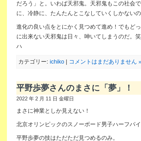
だろう」と。いわば天邪鬼。天邪鬼もこの社会で
に、冷静に、たんたんとこなしていくしかないの
進化の良い点をとにかく見つめて進め！でもどっ
に出来ない天邪鬼は日々、呻いてしまうのだ。笑
ハ
カテゴリー:
ichiko
|
コメントはまだありません 
平野歩夢さんのまさに「夢」！
2022 年 2 月 11 日 金曜日
まさに神業としか見えない！
北京オリンピックのスノーボード男子ハーフパイ
平野歩夢の技はただただ見つめるのみ。