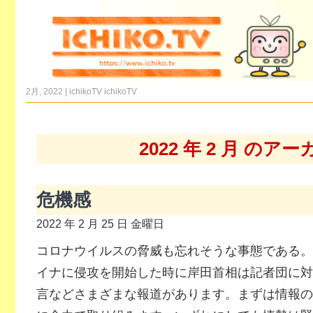
2月, 2022 | ichikoTV
ichikoTV
2022 年 2 月 のア
危機感
2022 年 2 月 25 日 金曜日
コロナウイルスの脅威も忘れそうな事態である。
イナに侵攻を開始した時に岸田首相は記者団に対
言などさまざまな報道があります。まずは情報の