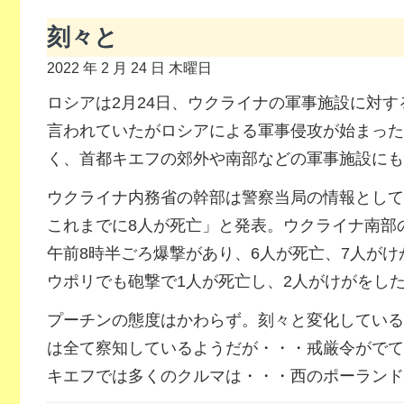
刻々と
2022 年 2 月 24 日 木曜日
ロシアは2月24日、ウクライナの軍事施設に対
言われていたがロシアによる軍事侵攻が始まった
く、首都キエフの郊外や南部などの軍事施設にも
ウクライナ内務省の幹部は警察当局の情報として
これまでに8人が死亡」と発表。ウクライナ南部
午前8時半ごろ爆撃があり、6人が死亡、7人が
ウポリでも砲撃で1人が死亡し、2人がけがをし
プーチンの態度はかわらず。刻々と変化している
は全て察知しているようだが・・・戒厳令がでて
キエフでは多くのクルマは・・・西のポーランド