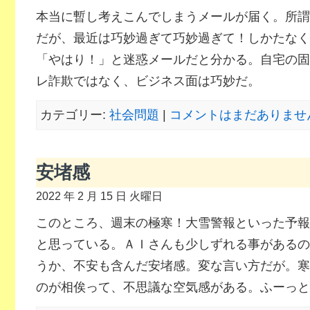
本当に暫し考えこんでしまうメールが届く。所謂
だが、最近は巧妙過ぎて巧妙過ぎて！しかたなく
「やはり！」と迷惑メールだと分かる。自宅の固
レ詐欺ではなく、ビジネス面は巧妙だ。
カテゴリー:
社会問題
|
コメントはまだありません
安堵感
2022 年 2 月 15 日 火曜日
このところ、週末の極寒！大雪警報といった予報
と思っている。ＡＩさんも少しずれる事があるの
うか、不安も含んだ安堵感。変な言い方だが。寒
のが相俟って、不思議な空気感がある。ふーっと