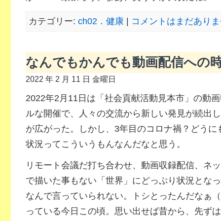
カテゴリー:
ch02．健康
|
コメントはまだありませ
なんでもかんでも動画配信への
2022 年 2 月 11 日 金曜日
2022年2月11日は「社会貢献活動見本市」の動
ルな開催で、人々の交流から新しい発見が続出し
が広がった。しかし、3年目のコロナ禍？どうに
状況ってこういうもんなんだなと思う。
リモート会議だ打ち合わせ、動画収録配信、ネッ
で描いた事もない「世界」にどっぷり状況となっ
なんで言っていられない。トシとったんだなぁ（
っている今日この頃。思い出せば昔から、先ずは