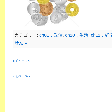
カテゴリー:
ch01．政治
,
ch10．生活
,
ch11．経
せん »
« 前ページへ
« 前ページへ