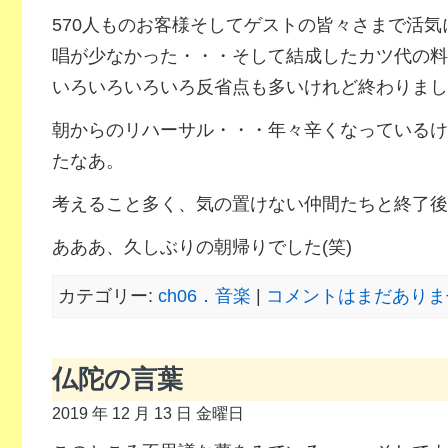
570人ものお客様そしてゲストの皆々さまで活
唱が少なかった・・・そして結成したカツ代の料
いろいろいろいろ反省点も多いけれど終わりまし
朝からのリハーサル・・・年々辛くなっているけ
たなあ。
考えること多く、気の置けない仲間たちと終了後
あああ、久しぶりの朝帰りでした(笑)
カテゴリー:
ch06．音楽
|
コメントはまだありませ
仏陀の言葉
2019 年 12 月 13 日 金曜日