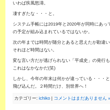
いわば疾風怒濤。
凄すぎたな・・・と。
システム手帳には2019年と2020年が同時にあっ
の予定が組み込まれているではないか。
次の年までは時間が随分とあると思えたが勘違い
それほど時間はない。
変な言い方だが逃げられない「平成史」の発行も
これはなかなかだ(笑)
しかし、今年の年末は何かが違っている・・・と
飛び込んだ。２時間だけ、別世界へ！
カテゴリー:
ichiko
|
コメントはまだありません 