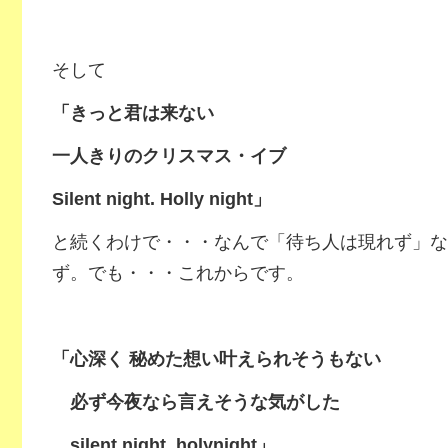
そして
「きっと君は来ない
一人きりのクリスマス・イブ
Silent night. Holly night」
と続くわけで・・・なんで「待ち人は現れず」な
ず。でも・・・これからです。
「心深く 秘めた想い叶えられそうもない
必ず今夜なら
言えそうな気がした
silent night, holynight」