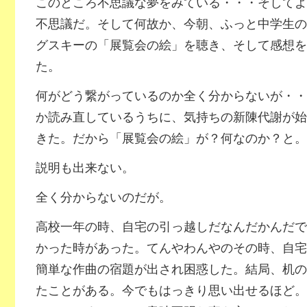
このところ不思議な夢をみている・・・そしてよ
不思議だ。そして何故か、今朝、ふっと中学生の
グスキーの「展覧会の絵」を聴き、そして感想を
た。
何がどう繋がっているのか全く分からないが・・
か読み直しているうちに、気持ちの新陳代謝が始
きた。だから「展覧会の絵」が？何なのか？と。
説明も出来ない。
全く分からないのだが。
高校一年の時、自宅の引っ越しだなんだかんだで
かった時があった。てんやわんやのその時、自宅
簡単な作曲の宿題が出され困惑した。結局、机の
たことがある。今でもはっきり思い出せるほど。