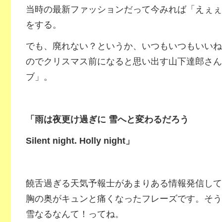
当時の最新ファッションだって今みれば「えぇぇ
をする。
でも、廃れない？というか、いつもいつもいいね
のでクリスマス前になると思い出す山下達郎さん
ブ」。
「雨は夜更け過ぎに 雪へと変わるだろう
Silent night. Holly night」
饒舌過ぎる天気予報士があまりある情報発信して
胸の奥がキュンと痛くなったフレーズです。そう
雪なるなんて！ってね。