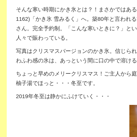
そんな寒い時期にかき氷とは？！まさかではある
1162)「かき氷 雪みるく」へ。築80年と言わ
さん。完全予約制。「こんな寒いときに？」とい
人々で賑わっている。
写真はクリスマスバージョンのかき氷。信じられ
わふわ感の氷は、あっという間に口の中で溶ける
ちょっと早めのメリークリスマス！ご主人から庭
柚子湯でほっと・・・冬至です。
2019年冬至は静かにふけていく・・・