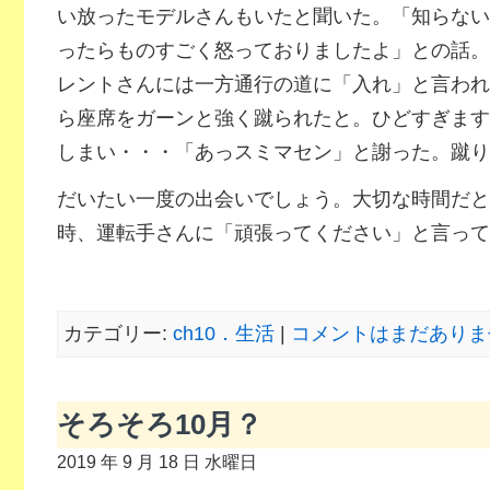
い放ったモデルさんもいたと聞いた。「知らない
ったらものすごく怒っておりましたよ」との話。
レントさんには一方通行の道に「入れ」と言われ
ら座席をガーンと強く蹴られたと。ひどすぎます
しまい・・・「あっスミマセン」と謝った。蹴り
だいたい一度の出会いでしょう。大切な時間だと
時、運転手さんに「頑張ってください」と言って
カテゴリー:
ch10．生活
|
コメントはまだありませ
そろそろ10月？
2019 年 9 月 18 日 水曜日