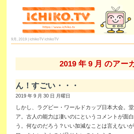
9月, 2019 | ichikoTV
ichikoTV
2019 年 9 月 のア
ん！すごい・・・
2019 年 9 月 30 日 月曜日
しかし、ラグビー・ワールドカップ日本大会。堂
ア。古人の能力は凄いのにというコメントが面白
う。何なのだろう？いい加減なことは言えないが