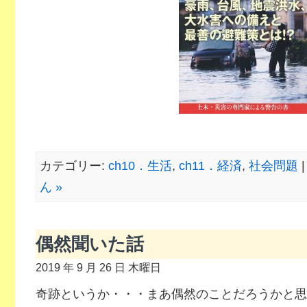
カテゴリー:
ch10．生活
,
ch11．経済
,
社会問題
ん »
偶然聞いた話
2019 年 9 月 26 日 木曜日
奇跡というか・・・まあ偶然のことだろうかと思