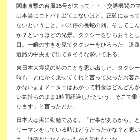
関東直撃の台風15号が去って・・・交通機関の
は本当にコトバも出てこないほど。正確に走って
ないということ。バス停の長蛇の列。そしてこん
か？というほどの光景。タクシーをひろおうとし
目。一瞬のすきを見てタクシーをひろった。道路
道路の中央まで出てきそうな勢いである。
東日本大震災の時のことを思い出した。タクシー
時も「とにかく乗せてくれと言って乗ったお客さ
かないままメーターはあがって料金はどんどんか
い気持ちのまま1時間経過したという。そこで乗
ります」と言ったとか。
日本人は実に勤勉である。「仕事があるから」と
リーマンをしている時はどうだったかな？と思い
さ」は確かになくなったかも知れないな。