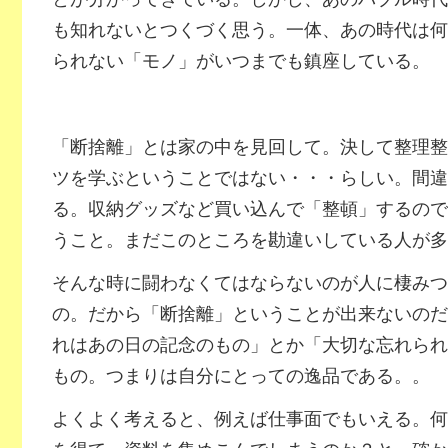
も知れないとつくづく思う。一体、あの時代は何
られない「モノ」がいつまでも鎮座している。
「断捨離」とは家の中を見回して。決して整理整
ツを学ぶということではない・・・らしい。間違
る。収納グッズなど買い込んで「整頓」するので
うこと。まだこのところを勘違いしている人が多
そんな時に闘わなくてはならないのが人に棲みつ
の。だから「断捨離」ということが出来ないのだ
れはあの日の記念のもの」とか「大切な忘れられ
もの。つまりは自分にとっての逸品である。。
よくよく考えると、例えば仕事面でもいえる。何