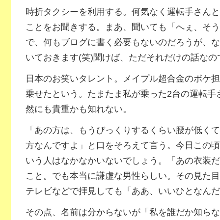
時折タクシーを利用する。何気なく運転手さんと
ことをお聞きする。まあ、聞いても「へぇ、そう
で、何もブログに書く必要もないのだろうが、な
いておきます(笑)聞けば、ただそれだけの話なの
日本のお笑いタレント。メイプル超合金のボケ担
乗せたという。たまたま私が乗った2台の運転手
然にも貴重かも知れない。
「あの方は、もうびっくりするくらい腰が低くて
方なんですよ」と口をそろえて言う。今日この頃
いう人はなかなかいないでしょう。「あの衣装だ
こと。でも本当に謙虚な男性らしい。その見た目
テレビなどで拝見しても「ああ、いいひとなんだ
その点、名前は分からないが「私を誰だか知らな