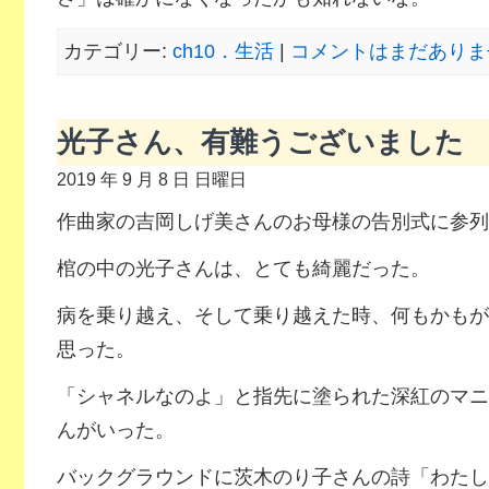
カテゴリー:
ch10．生活
|
コメントはまだありませ
光子さん、有難うございました
2019 年 9 月 8 日 日曜日
作曲家の吉岡しげ美さんのお母様の告別式に参列
棺の中の光子さんは、とても綺麗だった。
病を乗り越え、そして乗り越えた時、何もかもが
思った。
「シャネルなのよ」と指先に塗られた深紅のマニ
んがいった。
バックグラウンドに茨木のり子さんの詩「わたし