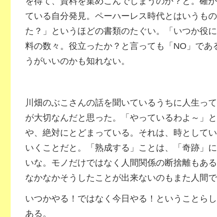
を得て、資料を集めこんでしまうのか？と。確か
ている自分発見。ペーハーレス時代とはいうもの
た？」というほどの書類のたぐい。「いつか役に
料の数々。役立ったか？と言っても「NO」であ
うがいいのかも知れない。
川畑のぶこさんの話を聞いているうちに人生って
が大切なんだと思った。「やっているわよ～」と
や、絶対にとどまっている。それは、時としてい
いくことだと。「熟成する」ことは、「奇跡」に
いな。モノだけではなく人間関係の断捨離もある
なかなかそうしたことが出来ないのもまた人間で
いつかやる！ではなく今日やる！ということらし
ある。