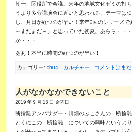
朝一、区役所で会議。来年の地域文化ゼミの打ち
うより多分講演会に近いと思われる。テーマは映
し、月日が経つのが早い！来年2回のシリーズで
～まだまだ～」と思っていた初夏。あらら・・・
か・・・
ああ！本当に時間の経つのが早い！
カテゴリー:
ch04．カルチャー
|
コメントはまだ
人がなかなかできないこと
2019 年 9 月 13 日 金曜日
断捨離アンバサダー・川畑のぶこさんの「断捨離
とくにこの「断捨離」についての興味というより
とが分かってきている。しかし、あのバブル時代