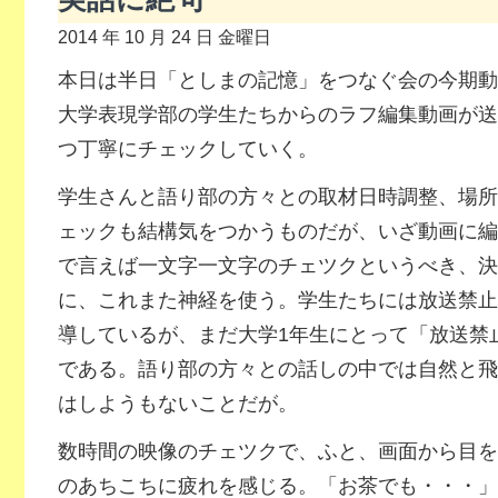
2014 年 10 月 24 日 金曜日
本日は半日「としまの記憶」をつなぐ会の今期動
大学表現学部の学生たちからのラフ編集動画が送
つ丁寧にチェックしていく。
学生さんと語り部の方々との取材日時調整、場所
ェックも結構気をつかうものだが、いざ動画に編
で言えば一文字一文字のチェツクというべき、決
に、これまた神経を使う。学生たちには放送禁止
導しているが、まだ大学1年生にとって「放送禁
である。語り部の方々との話しの中では自然と飛
はしようもないことだが。
数時間の映像のチェツクで、ふと、画面から目を
のあちこちに疲れを感じる。「お茶でも・・・」