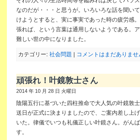
ぞれの人々の生活時間等を鑑みれば決してハラス
なのだが・・・と思うが。いろいろな話を聞いて
けようとすると、実に事実であった時の疲労感。
張れば、という言葉は通用しないようである。ア
難しい世の中になりました。
カテゴリー:
社会問題
|
コメントはまだありません
頑張れ！叶鏡敦士さん
2014 年 10 月 28 日 火曜日
陰陽五行に基づいた四柱推命で大人気の叶鏡敦士
送日が正式に決まりましたので、ご案内差し上げ
いた。律儀でいつも礼儀正しい叶鏡さん。がんば
す。