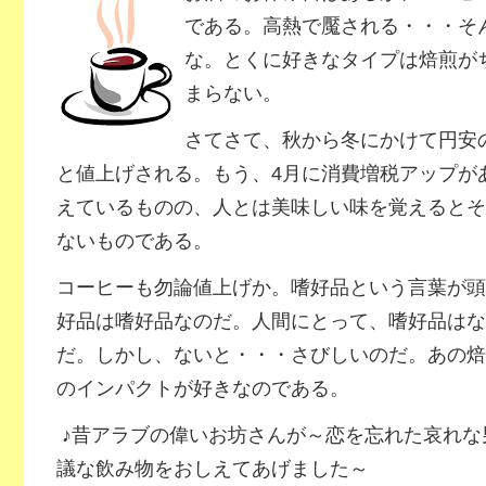
である。高熱で魘される・・・そ
な。とくに好きなタイプは焙煎が
まらない。
さてさて、秋から冬にかけて円安
と値上げされる。もう、4月に消費増税アップが
えているものの、人とは美味しい味を覚えるとそ
ないものである。
コーヒーも勿論値上げか。嗜好品という言葉が頭
好品は嗜好品なのだ。人間にとって、嗜好品はな
だ。しかし、ないと・・・さびしいのだ。あの焙
のインパクトが好きなのである。
♪昔アラブの偉いお坊さんが～恋を忘れた哀れな
議な飲み物をおしえてあげました～