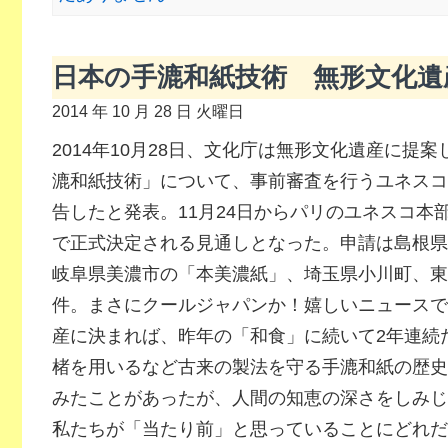
日本の手漉和紙技術 無形文化遺
2014 年 10 月 28 日 火曜日
2014年10月28日、文化庁は無形文化遺産に提
漉和紙技術」について、事前審査を行うユネスコ
告したと発表。11月24日からパリのユネスコ本
で正式決定される見通しとなった。申請は島根県
岐阜県美濃市の「本美濃紙」、埼玉県小川町、東
件。まさにクールジャパンか！嬉しいニュースで
産に決まれば、昨年の「和食」に続いて2年連続
楮を用いるなど古来の製法を守る手漉和紙の歴史
みたことがあったが、人間の知恵の深さをしみじ
私たちが「当たり前」と思っていることにどれだ