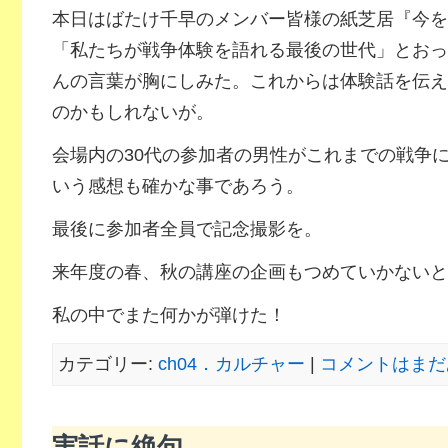
本日はばたけ千早のメンバー皆様の紙芝居『今を
「私たちが戦争体験を語れる最後の世代」とおっ
んの言葉が胸にしみた。これからは体験話を伝え
のかもしれないが。
会場内の30代の参加者の男性がこれまでの戦争
いう感想も確かな事であろう。
最後に参加者全員で記念撮影を。
来年度の春、秋の講座の企画もつめていかないと
私の中でまた何かが弾けた！
カテゴリー:
ch04．カルチャー
|
コメントはまだ
実話に絶句