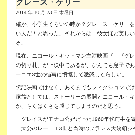
グレース・ケリー
2014 年 10 月 23 日 木曜日
確か、小学生くらいの時か？グレース・ケリーを
い人だ！と思った。それからは、彼女ほど美しい
る。
現在、ニコール・キッドマン主演映画『 『グレ
の切り札』が上映中であるが、なんでも息子であ
ーニエ3世の描写に憤慨して激怒したらしい。
伝記映画ではなく、あくまでもフィクションでは
家族としては、ストーリーの展開とニコール・キ
か、ちぐはぐさを感じてしまうのだと思う。
グレイスがモナコ公妃だった1960年代前半を
コ大公のレーニエ3世と当時のフランス大統領シ