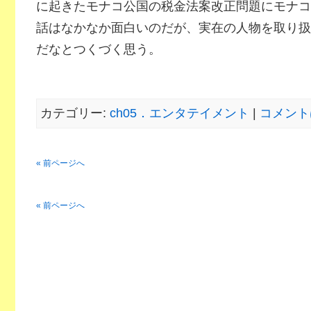
に起きたモナコ公国の税金法案改正問題にモナコ
話はなかなか面白いのだが、実在の人物を取り扱
だなとつくづく思う。
カテゴリー:
ch05．エンタテイメント
|
コメント
« 前ページへ
« 前ページへ