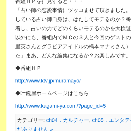
番組ＨＰを拝見すると・・・
「占い師の恋愛事情にツッコませて頂きました。
している占い師自身は、はたしてモテるのか？番
着し、占いの力でどのくらいモテるのかを大検証
以外にも、番組内でＭＣの３人と今回のゲストの
里英さんとグラビアアイドルの橋本マナミさん）
た」まあ、どんな編集になるか？お楽しみです。
◆番組ＨＰ
http://www.ktv.jp/muramayo/
◆叶鏡屋ホームページはこちら
http://www.kagami-ya.com/?page_id=5
カテゴリー:
ch04．カルチャー
,
ch05．エンタ
だありません »