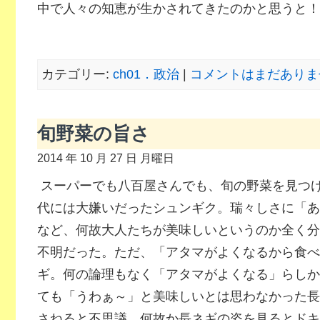
中で人々の知恵が生かされてきたのかと思うと！
カテゴリー:
ch01．政治
|
コメントはまだありませ
旬野菜の旨さ
2014 年 10 月 27 日 月曜日
スーパーでも八百屋さんでも、旬の野菜を見つ
代には大嫌いだったシュンギク。瑞々しさに「あ
など、何故大人たちが美味しいというのか全く分
不明だった。ただ、「アタマがよくなるから食べ
ギ。何の論理もなく「アタマがよくなる」らしか
ても「うわぁ～」と美味しいとは思わなかった長
さねると不思議。何故か長ネギの姿を見るとドキ