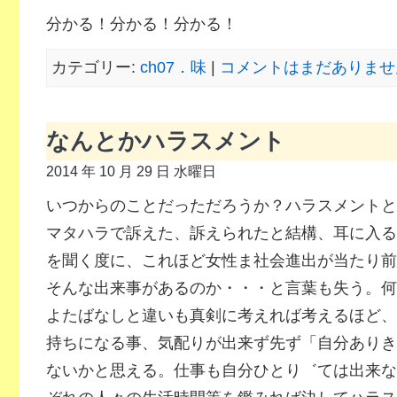
分かる！分かる！分かる！
カテゴリー:
ch07．味
|
コメントはまだありません
なんとかハラスメント
2014 年 10 月 29 日 水曜日
いつからのことだっただろうか？ハラスメントと
マタハラで訴えた、訴えられたと結構、耳に入る
を聞く度に、これほど女性ま社会進出が当たり前
そんな出来事があるのか・・・と言葉も失う。何
よたばなしと違いも真剣に考えれば考えるほど、
持ちになる事、気配りが出来ず先ず「自分ありき
ないかと思える。仕事も自分ひとり゛ては出来な