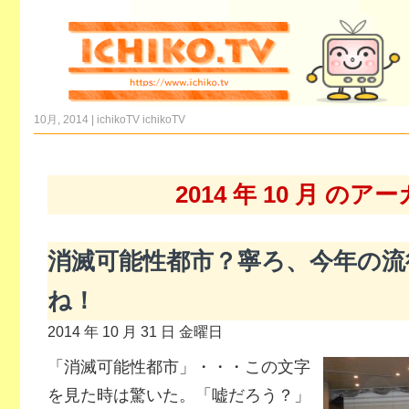
10月, 2014 | ichikoTV
ichikoTV
2014 年 10 月 のア
消滅可能性都市？寧ろ、今年の流
ね！
2014 年 10 月 31 日 金曜日
「消滅可能性都市」・・・この文字
を見た時は驚いた。「嘘だろう？」