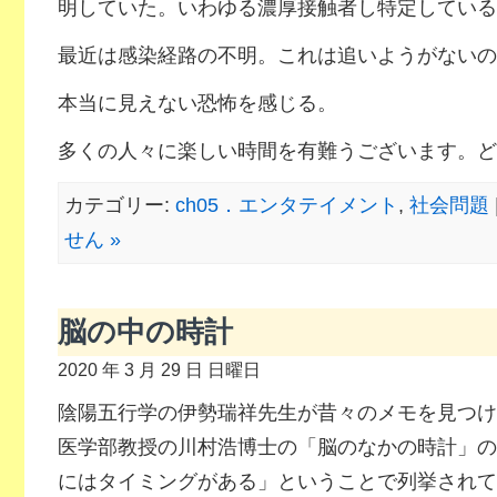
明していた。いわゆる濃厚接触者し特定している
最近は感染経路の不明。これは追いようがないの
本当に見えない恐怖を感じる。
多くの人々に楽しい時間を有難うございます。ど
カテゴリー:
ch05．エンタテイメント
,
社会問題
せん »
脳の中の時計
2020 年 3 月 29 日 日曜日
陰陽五行学の伊勢瑞祥先生が昔々のメモを見つけ
医学部教授の川村浩博士の「脳のなかの時計」の
にはタイミングがある」ということで列挙されて