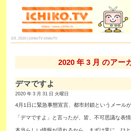
3月, 2020 | ichikoTV
ichikoTV
2020 年 3 月 のア
デマですよ
2020 年 3 月 31 日 火曜日
4月1日に緊急事態宣言、都市封鎖というメール
「デマですよ」と言ったが、皆、不可思議な表情
本当らしい情報が流れるから、まずは常に、ひと