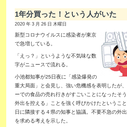
1年分買った！という人がいた
2020 年 3 月 26 日 木曜日
新型コロナウイルスに感染者が東京
で急増している。
「えっ？」というような不気味な数
字がニュースで流れる。
小池都知事が25日夜に「感染爆発の
重大局面」と会見し、強い危機感を表明したが、
ーでの食品の売れ行きがすごいことになったそう
外出を控える」ことを強く呼びかけたということ
日に隣接する４県の知事と協議。不要不急の外出
を求める考えを示した。