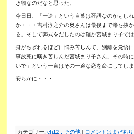
き物なのだなと思った。
今日日、「一途」という言葉は死語なのかもしれ
か・・・吉村淳之介の奥さんは最後まで籍を抜か
る。そして葬式をだしたのは確か宮城まり子では
身がちぎれるほどに悩み苦しんで、別離を覚悟に
事故死に嘆き苦しんだ宮城まり子さん。その時に
いで」という一言はその一途な恋を命にしてしま
安らかに・・・
カテゴリー:
ch12．その他
|
コメントはまだあり