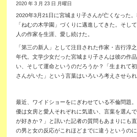
2020 年 3 月 23 日 月曜日
2020年3月21日に宮城まり子さんが亡くなった
「ねむの木学園」づくりに邁進してきた。そして
人の作家を生涯、愛し続けた。
「第三の新人」として注目された作家・吉行淳之介
年代。文学少女だった宮城まり子さんは彼の作品
い、そして運命というのだろうか？「生まれて初
さんがいた」という言葉はいろいろ考えさせられ
最近、ワイドショーをにぎわせている不倫問題。
優は女房と愛人それぞれに気遣い、言葉を選んで
が好きか？」と訊いた記者の質問もあまりにも直
の男と女の反応がこれほどまでに違うというのに