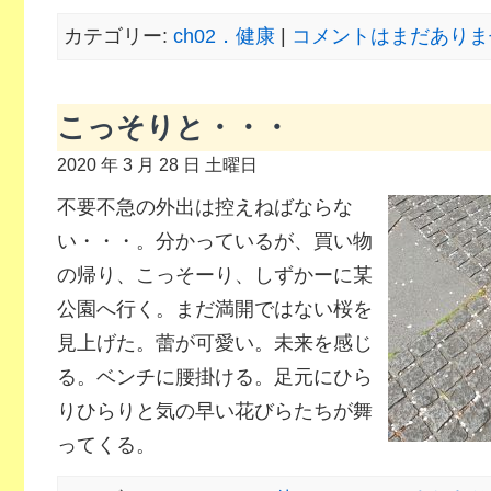
カテゴリー:
ch02．健康
|
コメントはまだありませ
こっそりと・・・
2020 年 3 月 28 日 土曜日
不要不急の外出は控えねばならな
い・・・。分かっているが、買い物
の帰り、こっそーり、しずかーに某
公園へ行く。まだ満開ではない桜を
見上げた。蕾が可愛い。未来を感じ
る。ベンチに腰掛ける。足元にひら
りひらりと気の早い花びらたちが舞
ってくる。