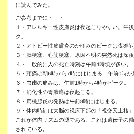
に読んでみた。
ご参考までに・・・
１・アレルギー性皮膚炎は夜起こりやすい。午後
ク。
２・アトピー性皮膚炎のかゆみのピークは夜8時
３・脳梗塞、心筋梗塞、原因不明の突然死は深夜
４・一般的に人の死亡時刻は午前4時頃が多い。
５・頭痛は朝6時から7時にはじまる。午前0時が
６・虫歯の痛みは、午前1時から4時がピーク。
７・消化性の胃潰瘍は夜起こる。
８・扁桃腺炎の発熱は午前8時にはじまる。
９・体内時計は大脳の視床下部の「視交叉上核」
これが体内リズムの源である。これは遺伝子の働
されている。