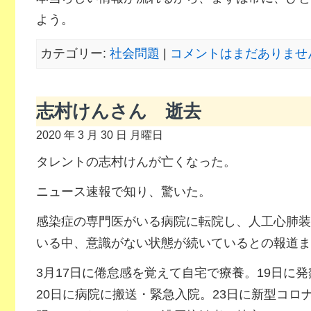
よう。
カテゴリー:
社会問題
|
コメントはまだありません
志村けんさん 逝去
2020 年 3 月 30 日 月曜日
タレントの志村けんが亡くなった。
ニュース速報で知り、驚いた。
感染症の専門医がいる病院に転院し、人工心肺装
いる中、意識がない状態が続いているとの報道ま
3月17日に倦怠感を覚えて自宅で療養。19日に
20日に病院に搬送・緊急入院。23日に新型コロ