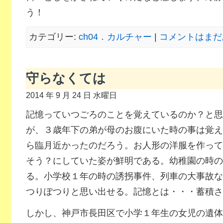
う！
カテゴリー:
ch04．カルチャー
|
コメントはまだ
守らなくては
2014 年 9 月 24 日 水曜日
記憶っていつごろのことを覚えているのか？と思
が、３歳年下の弟が母のお腹にいた時の事は覚え
ら臨月近かったのだろう。お人形の洋服を作って
そう？にしていた姿が鮮明である。幼稚園の時の
る。小学校１年の時の誘拐事件、列車の大事故な
つりぽつりと思い出せる。記憶とは・・・蓄積さ
しかし、神戸市長田区で小学１年生の女児の遺体