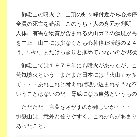
御嶽山の噴火で、山頂の剣ヶ峰付近から心肺停
全員の死亡を確認、このうち７人の身元が判明。
人体に有害な物質が含まれる火山ガスの濃度が高
を中止。山中には少なくとも心肺停止状態の２４
う。いや、まだはっきりと掴めていないのが現状
御嶽山では１９７９年にも噴火があったが、こ
蒸気噴火という。まだまだ日本には「火山」が多
て・・・あれこれと考えれば吸い込まれそうな不
いうことはないのだ。脅威になる自然というもの
ただただ、言葉をさがすのが難しいが・・・、
御嶽山は、意外と登りやすく、これからがあまり
あったこと。