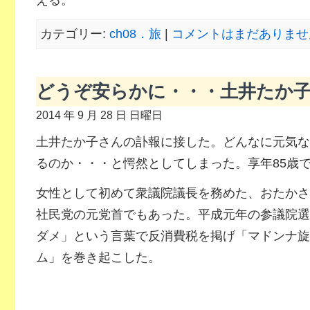
える。
カテゴリー:
ch08．旅
|
コメントはまだありません
どうぞ安らかに・・・土井たか
2014 年 9 月 28 日 日曜日
土井たか子さんの訃報に接した。どんなに元気な
るのか・・・と愕然としてしまった。享年85歳
女性として初めて衆議院議長を務めた、おたかさ
社民党の元党首でもあった。平成元年の参議院選
ダメ」という言葉で反消費税を掲げ「マドンナ旋
ム」を巻き起こした。