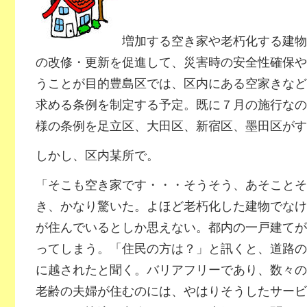
増加する空き家や老朽化する建物
の改修・更新を促進して、災害時の安全性確保や
うことが目的豊島区では、区内にある空家きなど
求める条例を制定する予定。既に７月の施行なの
様の条例を足立区、大田区、新宿区、墨田区がす
しかし、区内某所で。
「そこも空き家です・・・そうそう、あそことそ
き、かなり驚いた。よほど老朽化した建物でなけ
が住んでいるとしか思えない。都内の一戸建てが
ってしまう。「住民の方は？」と訊くと、道路の
に越されたと聞く。バリアフリーであり、数々の
老齢の夫婦が住むのには、やはりそうしたサービ