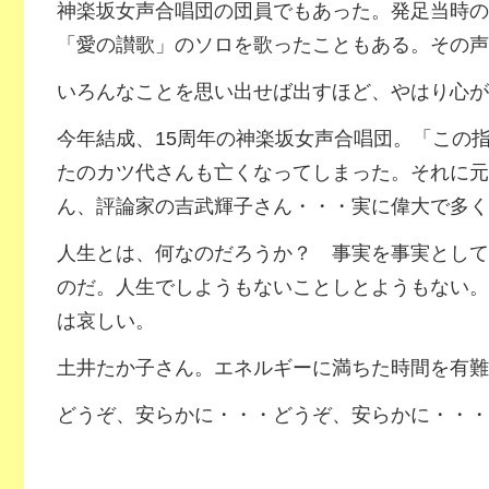
神楽坂女声合唱団の団員でもあった。発足当時の
「愛の讃歌」のソロを歌ったこともある。その声
いろんなことを思い出せば出すほど、やはり心が
今年結成、15周年の神楽坂女声合唱団。「この
たのカツ代さんも亡くなってしまった。それに元
ん、評論家の吉武輝子さん・・・実に偉大で多く
人生とは、何なのだろうか？ 事実を事実として
のだ。人生でしようもないことしとようもない。
は哀しい。
土井たか子さん。エネルギーに満ちた時間を有難
どうぞ、安らかに・・・どうぞ、安らかに・・・