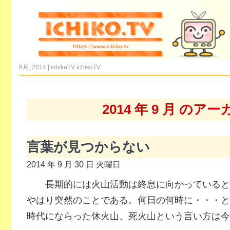
9月, 2014 | ichikoTV
ichikoTV
2014 年 9 月 のア
言葉が見つからない
2014 年 9 月 30 日 火曜日
長期的には火山活動は終息に向かっていると
やはり突然のことである。何日の何時に・・・と
時代にならった休火山、死火山という言い方は今