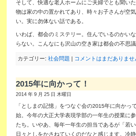
そして、快適な老人ホームにご夫婦でとも聞いた
物は家の中の置かれてあり、時々お子さんが空気
い。実に勿体ない話である。
いわば、都会のミステリー。住んでいるのかいな
らない。こんなにも沢山の空き家は都会の不思議
カテゴリー:
社会問題
|
コメントはまだありません
2015年に向かって！
2014 年 9 月 25 日 木曜日
「としまの記憶」をつなぐ会の2015年に向かっ
始。今年の大正大学表現学部の一年生の授業に参加
たち。いやあ、毎年一年生の担当であるが「若い
日々としをかさねていくのだなと感じます。冷静