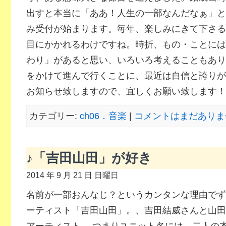
出すと本当に「ああ！人生の一部なんだなぁ」と
み受付が始まります。毎年、楽しみにきて下さる
目にかかれるわけですね。時折、もの・ことには
わり」があると思い、いろいろ考えることもあり
をかけて進んで行くことに、最近は自信と誇りが
お知らせ致しますので、宜しくお願い致します！
カテゴリー:
ch06．音楽
|
コメントはまだありませ
♪「吉田山田」が好き
2014 年 9 月 21 日 日曜日
名前が一部おんなじ？というカンタンな理由でず
ーティスト「吉田山田」。、吉田結威さんと山田