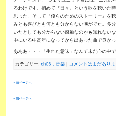
アーティスト。 つまりユニット名には、二人の
るわけです。初めて『日々』という歌を聴いた時
思った。そして『僕らのためのストーリー』を聴
みとも喜びとも何とも分からない涙がでた。多分
いたとしても分からない感動なのかも知れないな
中にいる中高年になってから出あった曲で良かっ
あああ・・・「生れた意味」なんて未だ心の中で
カテゴリー:
ch06．音楽
|
コメントはまだありませ
« 前ページへ
« 前ページへ