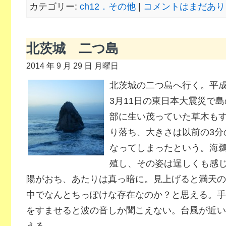
カテゴリー:
ch12．その他
|
コメントはまだあり
北茨城 二つ島
2014 年 9 月 29 日 月曜日
北茨城の二つ島へ行く。平成
3月11日の東日本大震災で島
部に生い茂っていた草木も
り落ち、大きさは以前の3分
なってしまったという。海
殖し、その姿は逞しくも感
陽がおち、あたりは真っ暗に。見上げると満天の
中でなんとちっぽけな存在なのか？と思える。手
をすませると波の音しか聞こえない。台風が近い