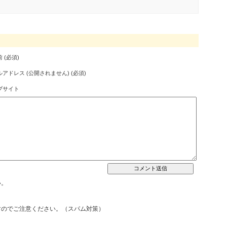
 (必須)
アドレス (公開されません) (必須)
ブサイト
い。
すのでご注意ください。（スパム対策）