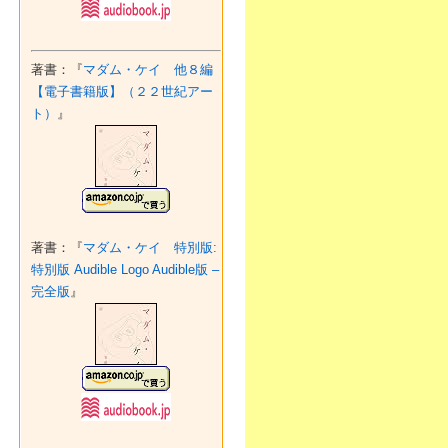
著書：『
マダム・ケイ 他８編
【電子書籍版】（２２世紀アー
ト）
』
著書：『
マダム・ケイ 特別版:
特別版 Audible Logo Audible版 –
完全版
』