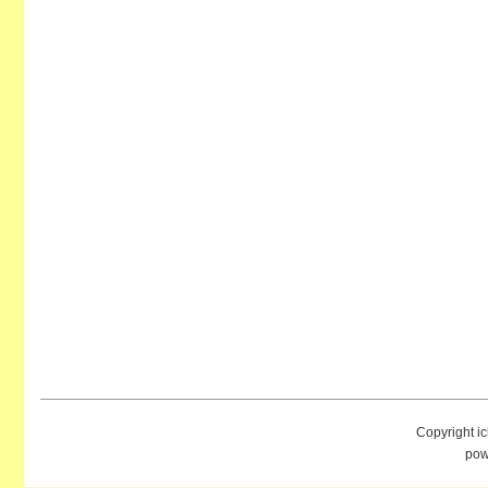
Copyright i
pow