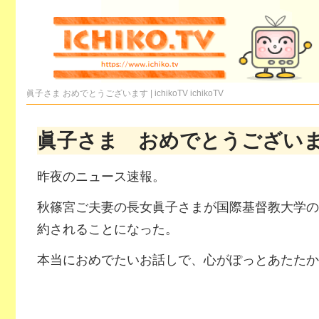
眞子さま おめでとうございます | ichikoTV
ichikoTV
眞子さま おめでとうござい
昨夜のニュース速報。
秋篠宮ご夫妻の長女眞子さまが国際基督教大学の
約されることになった。
本当におめでたいお話しで、心がぽっとあたたか