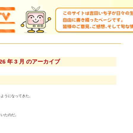
026 年 3 月 のアーカイブ
るようになってきた。
ていたのだ。
。