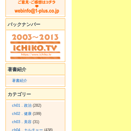
バックナンバー
著書紹介
著書紹介
カテゴリー
ch01．政治
(282)
ch02．健康
(199)
ch03．美容
(31)
ch04．カルチャー
(438)