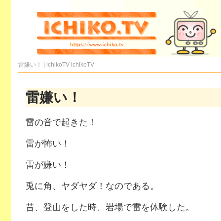
雷嫌い！ | ichikoTV
ichikoTV
雷嫌い！
雷の音で起きた！
雷が怖い！
雷が嫌い！
兎に角、ヤダヤダ！なのである。
昔、登山をした時、岩場で雷を体験した。