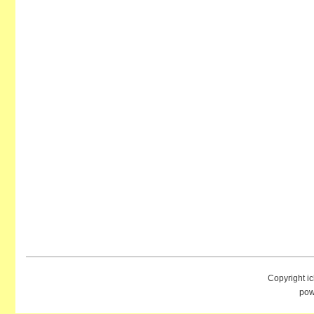
Copyright i
pow