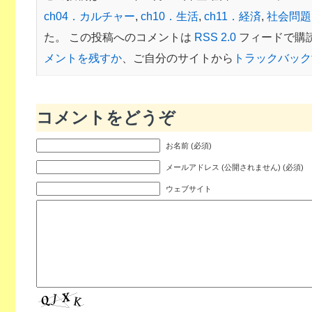
ch04．カルチャー
,
ch10．生活
,
ch11．経済
,
社会問題
た。 この投稿へのコメントは
RSS 2.0
フィードで購
メントを残すか
、ご自分のサイトから
トラックバック
コメントをどうぞ
お名前 (必須)
メールアドレス (公開されません) (必須)
ウェブサイト