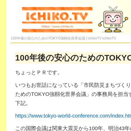
100年後の安心のためのTOKYO強靱化世界会議 | ichikoTV
ichikoTV
100年後の安心のためのTOK
ちょっとＰＲです。
いつもお世話になっている「市民防災まちづくり
ためのTOKYO強靱化世界会議」の事務局を担当
下記。
https://www.tokyo-world-conference.com/index.ht
この国際会議は関東大震災から100年、明治43