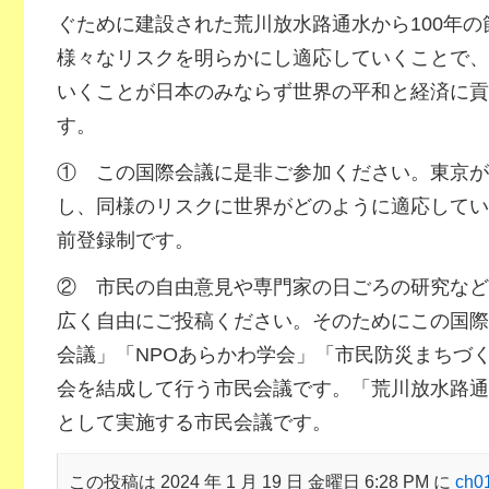
ぐために建設された荒川放水路通水から100年
様々なリスクを明らかにし適応していくことで、
いくことが日本のみならず世界の平和と経済に貢
す。
① この国際会議に是非ご参加ください。東京が
し、同様のリスクに世界がどのように適応してい
前登録制です。
② 市民の自由意見や専門家の日ごろの研究など
広く自由にご投稿ください。そのためにこの国際
会議」「NPOあらかわ学会」「市民防災まちづ
会を結成して行う市民会議です。「荒川放水路通
として実施する市民会議です。
この投稿は 2024 年 1 月 19 日 金曜日 6:28 PM に
ch