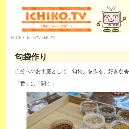
匂袋作り | ichikoTV
ichikoTV
匂袋作り
自分へのお土産として「匂袋」を作る。好きな香
「香」は「聞く」。