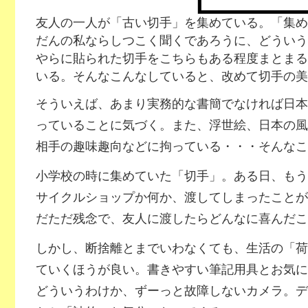
友人の一人が「古い切手」を集めている。「集め
だんの私ならしつこく聞くであろうに、どういう
やらに貼られた切手をこちらもある程度まとまる
いる。そんなこんなしていると、改めて切手の美
そういえば、あまり実務的な書簡でなければ日本
っていることに気づく。また、浮世絵、日本の風
相手の趣味趣向などに拘っている・・・そんなこ
小学校の時に集めていた「切手」。ある日、もう
サイクルショップか何か、渡してしまったことが
だただ残念で、友人に渡したらどんなに喜んだこ
しかし、断捨離とまでいわなくても、生活の「荷
ていくほうが良い。書きやすい筆記用具とお気に
どういうわけか、ずーっと故障しないカメラ。デ