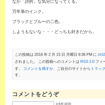
なか「詩的」な気分になってくる。
万年筆のインク。
ブラックとブルーの二色。
しようもないな・・・どっちも好きだから。
この投稿は 2016 年 2 月 15 日 月曜日 9:36 PM に
ch
されました。 この投稿へのコメントは
RSS 2.0
フィ
す。
コメントを残すか
、ご自分のサイトから
トラッ
す。
コメントをどうぞ
お名前 (必須)