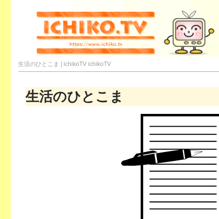
生活のひとこま | ichikoTV
ichikoTV
生活のひとこま