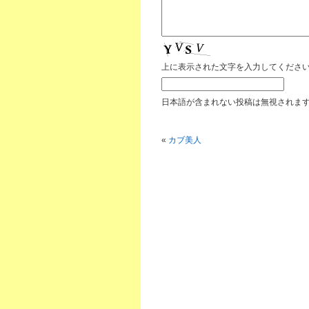
上に表示された文字を入力してくださ
日本語が含まれない投稿は無視されま
«
カブ美人