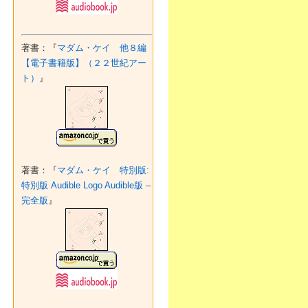
著書：『
マダム・ケイ 他８編
【電子書籍版】（２２世紀アー
ト）
』
著書：『
マダム・ケイ 特別版:
特別版 Audible Logo Audible版 –
完全版
』