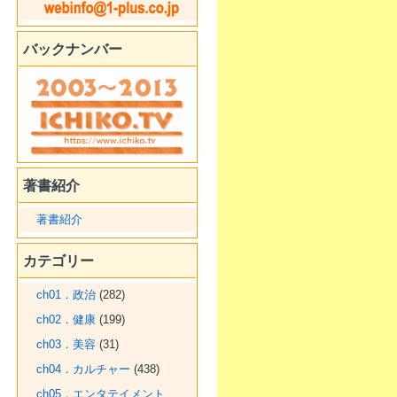
バックナンバー
著書紹介
著書紹介
カテゴリー
ch01．政治
(282)
ch02．健康
(199)
ch03．美容
(31)
ch04．カルチャー
(438)
ch05．エンタテイメント