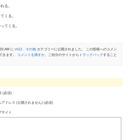
かれる。
ってくる。
やってくる。
33 AM に
ch12．その他
カテゴリーに公開されました。 この投稿へのコメン
できます。
コメントを残すか
、ご自分のサイトから
トラックバック
すること
 (必須)
アドレス (公開されません) (必須)
ブサイト