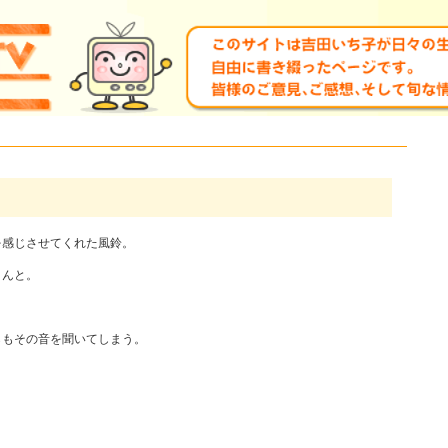
を感じさせてくれた風鈴。
りんと。
らもその音を聞いてしまう。