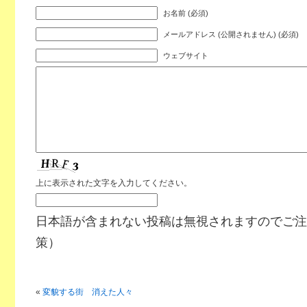
お名前 (必須)
メールアドレス (公開されません) (必須)
ウェブサイト
上に表示された文字を入力してください。
日本語が含まれない投稿は無視されますのでご注
策）
«
変貌する街 消えた人々