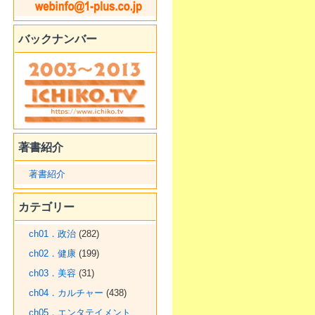
バックナンバー
著書紹介
著書紹介
カテゴリー
ch01．政治
(282)
ch02．健康
(199)
ch03．美容
(31)
ch04．カルチャー
(438)
ch05．エンタテイメント