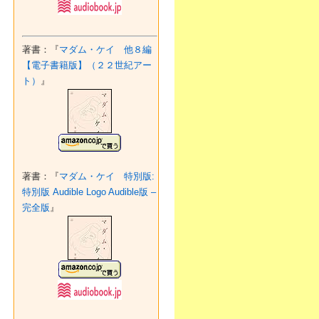
著書：『
マダム・ケイ 他８編
【電子書籍版】（２２世紀アー
ト）
』
著書：『
マダム・ケイ 特別版:
特別版 Audible Logo Audible版 –
完全版
』