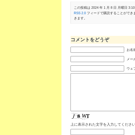
この投稿は 2024 年 1 月 8 日 月曜日 3:10
RSS 2.0
フィードで購読することができ
きます。
コメントをどうぞ
お名前
メール
ウェ
上に表示された文字を入力してくださ