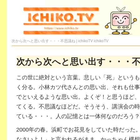
次から次へと思い出す・・・不思議ね | ichikoTV
ichikoTV
次から次へと思い出す・・・
この世に絶対という言葉。悲しい「死」というも
く分る。小林カツ代さんとの思い出、それも仕事
でといえるような思い出。よくぞ！と思うほど、
てくる。不思議なほどだ。そうそう、講演会の時
ている・・・。人の記憶とは一体何なのだろう？
2000年の春。浜町でお花見をしていた時だった
なさいよ！」と言われるがまま、かっちゃん構想