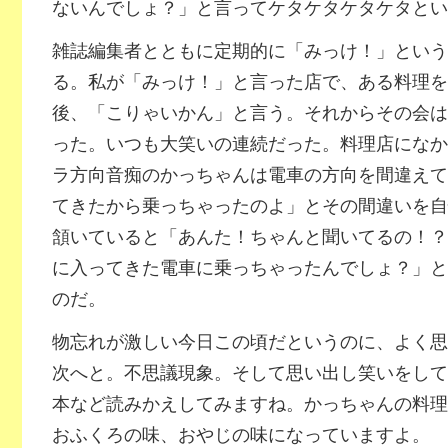
ないんでしょ？」と言ってケタケタケタケタとい
雑誌編集者とともに定期的に「みっけ！」という
る。私が「みっけ！」と言った店で、ある料理を
後、「こりゃいかん」と言う。それからその会は
った。いつも大笑いの連続だった。料理店になか
ラ方向音痴のかっちゃんは電車の方向を間違えて
てきたから乗っちゃったのよ」とその間違いを自
頷いていると「あんた！ちゃんと聞いてるの！？
に入ってきた電車に乗っちゃったんでしょ？」と
のだ。
物忘れが激しい今日この頃だというのに、よく思
次へと。不思議現象。そして思い出し笑いをして
本など読みかえしてみますね。かっちゃんの料理
おふくろの味、おやじの味になっていますよ。