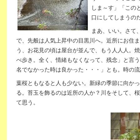
しま～す」「この
口にしてしまうの
まあ、いい。さて
で、先般は人気上昇中の目黒川へ。近所にお住ま
う、お花見の頃は屋台が並んで、もう人人人。焼
べ歩き。全く、情緒もなくなって、残念」と言う
名でなかった時は良かった・・・」とも。時の流
葉桜ともなると人も少ない。新緑の季節に向かっ
る。苔玉を飾るのは近所の人か？川をそして、桜
て思う。