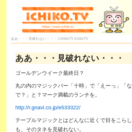
ああ・・・見破れない・・・ | ichikoTV
ichikoTV
ああ・・・見破れない・・・
ゴールデンウイーク最終日？
丸の内のマジックバー「十時」で「えーっ」「な
で？」と？マーク満載のランチを。
http://r.gnavi.co.jp/e533322/
テーブルマジックとはどんなに近くで目をこらし
も、そのタネを見破れない。