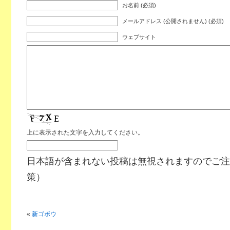
お名前 (必須)
メールアドレス (公開されません) (必須)
ウェブサイト
上に表示された文字を入力してください。
日本語が含まれない投稿は無視されますのでご注
策）
«
新ゴボウ