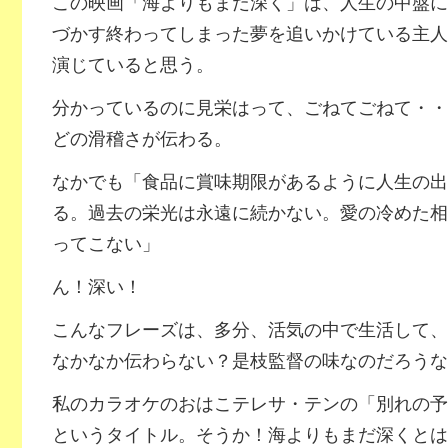
この映画「海よりもまだ深く」は、人生の中盤に
づかす終わってしまった夢を追いかけている主人
演じていると思う。
分かっているのに見栄はって、ごねてごねて・・
どの滑稽さが伝わる。
なかでも「食品に賞味期限があるように人生の出
る。過去の栄光は永遠に続かない。愛の冷めた相
ってこない」
ん！深い！
こんなフレーズは、多分、活気の中で生活して、
なかなか伝わらない？是枝監督の味なのだろうな
私のカラオケのおはこテレサ・テンの「別れの予
というタイトル。そうか！海よりもまだ深くとは