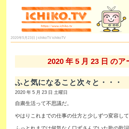
2020年5月23日 | ichikoTV
ichikoTV
2020 年 5 月 23 日 
ふと気になること次々と・・・
2020 年 5 月 23 日 土曜日
自粛生活って不思議だ。
やはりこれまでの仕事の仕方と少しずつ変容して
ふっとれまでは何気なく口ずさんでいた歌の歌詞