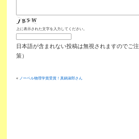
上に表示された文字を入力してください。
日本語が含まれない投稿は無視されますのでご注
策）
«
ノーベル物理学賞受賞！真鍋淑郎さん