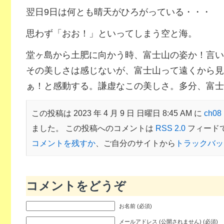
翌日9日は何とも晴天がひろがっている・・・
思わず「おお！」といってしまう空と海。
堂ヶ島から土肥に向かう時、富士山の姿か！言い
その美しさは感じないが、富士山って遠くから見
ぁ！と感動する。謙虚なこの美しさ。多分、富士
この投稿は 2023 年 4 月 9 日 日曜日 8:45 AM に
ch0
ました。 この投稿へのコメントは
RSS 2.0
フィード
コメントを残すか
、ご自分のサイトから
トラックバッ
コメントをどうぞ
お名前 (必須)
メールアドレス (公開されません) (必須)