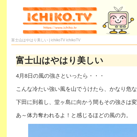
富士山はやはり美しい | ichikoTV
ichikoTV
富士山はやはり美しい
4月8日の風の強さといったら・・・
こんな冷たい強い風を山でうけたら、かなり危な
下田に到着し、堂ヶ島に向かう間もその強さは変
あ～体力奪われるよ！と感じるほどの風の力。