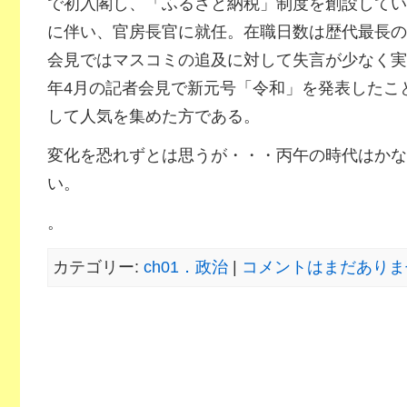
で初入閣し、「ふるさと納税」制度を創設してい
に伴い、官房長官に就任。在職日数は歴代最長の
会見ではマスコミの追及に対して失言が少なく実
年4月の記者会見で新元号「令和」を発表したこ
して人気を集めた方である。
変化を恐れずとは思うが・・・丙午の時代はかな
い。
。
カテゴリー:
ch01．政治
|
コメントはまだありませ