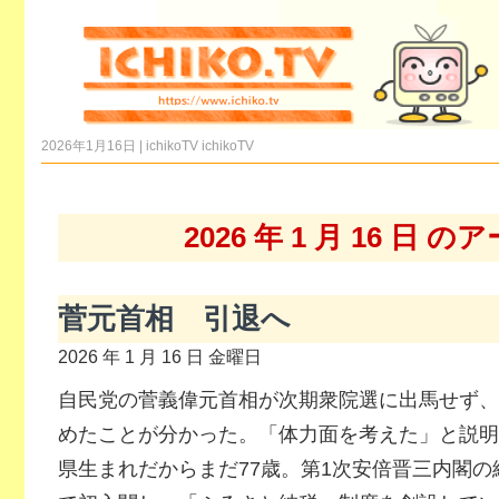
2026年1月16日 | ichikoTV
ichikoTV
2026 年 1 月 16 日 
菅元首相 引退へ
2026 年 1 月 16 日 金曜日
自民党の菅義偉元首相が次期衆院選に出馬せず、
めたことが分かった。「体力面を考えた」と説明
県生まれだからまだ77歳。第1次安倍晋三内閣