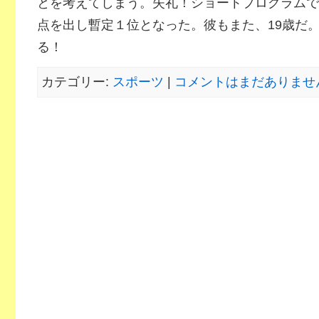
とを考えてしまう。失礼！ショートプログラムで
点を出し暫定１位となった。彼もまた、19歳だ。
る！
カテゴリー:
スポーツ
|
コメントはまだありません