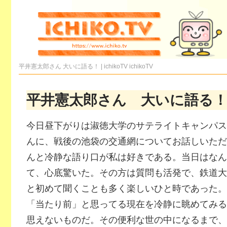
平井憲太郎さん 大いに語る！ | ichikoTV
ichikoTV
平井憲太郎さん 大いに語る
今日昼下がりは淑徳大学のサテライトキャンパス
んに、戦後の池袋の交通網についてお話しいただ
んと冷静な語り口が私は好きである。当日はなん
て、心底驚いた。その方は質問も活発で、鉄道大
と初めて聞くことも多く楽しいひと時であった。
「当たり前」と思ってる現在を冷静に眺めてみる
思えないものだ。その便利な世の中になるまで、