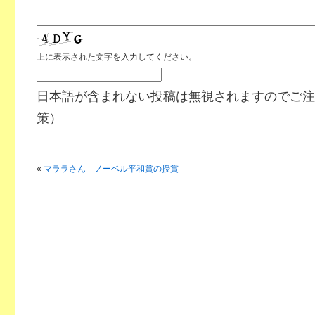
上に表示された文字を入力してください。
日本語が含まれない投稿は無視されますのでご注
策）
«
マララさん ノーベル平和賞の授賞