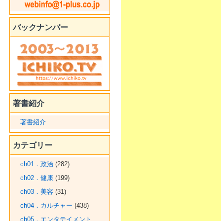
バックナンバー
著書紹介
著書紹介
カテゴリー
ch01．政治
(282)
ch02．健康
(199)
ch03．美容
(31)
ch04．カルチャー
(438)
ch05．エンタテイメント