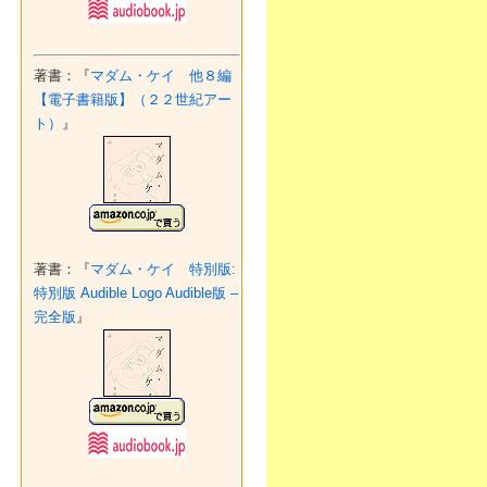
著書：『
マダム・ケイ 他８編
【電子書籍版】（２２世紀アー
ト）
』
著書：『
マダム・ケイ 特別版:
特別版 Audible Logo Audible版 –
完全版
』