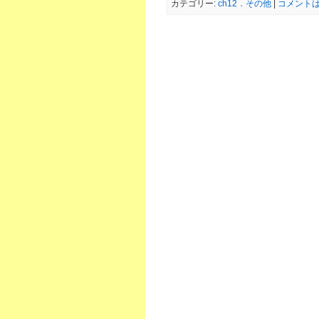
カテゴリー:
ch12．その他
|
コメントは