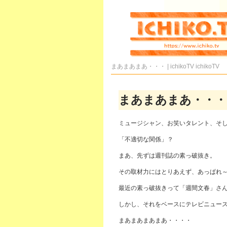
まあまあまあ・・・ | ichikoTV
ichikoTV
まあまあまあ・・・
ミュージシャン、お笑いタレント、そ
「不適切な関係」？
まあ、先ずは週刊誌の素っ破抜き。
その取材力にはとりあえず、あっぱれ
最近の素っ破抜きって「週間文春」さ
しかし、それをベースにテレビニュー
まあまあまあまあ・・・・