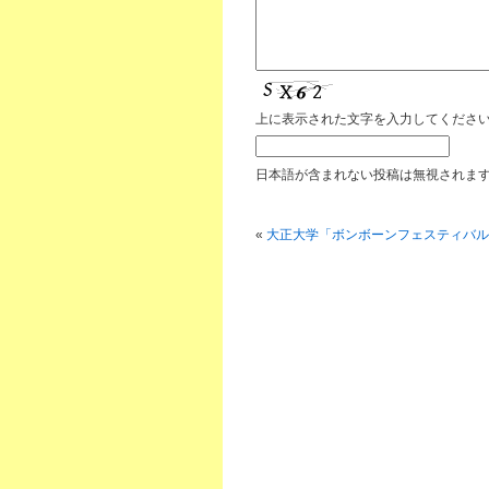
上に表示された文字を入力してくださ
日本語が含まれない投稿は無視されま
«
大正大学「ボンボーンフェスティバル