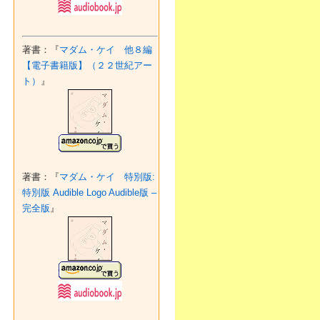
著書：『
マダム・ケイ 他８編
【電子書籍版】（２２世紀アー
ト）
』
著書：『
マダム・ケイ 特別版:
特別版 Audible Logo Audible版 –
完全版
』