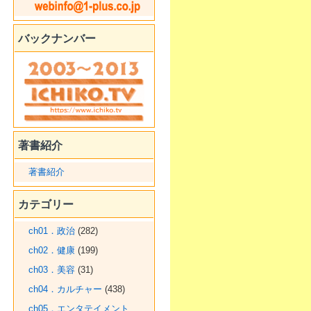
バックナンバー
著書紹介
著書紹介
カテゴリー
ch01．政治
(282)
ch02．健康
(199)
ch03．美容
(31)
ch04．カルチャー
(438)
ch05．エンタテイメント