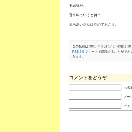
不思議だ。
香辛料でいうと何？
まあ深い追及はやめておこう。
この投稿は 2016 年 2 月 17 日 水曜日 10:
RSS 2.0
フィードで購読することができ
きます。
コメントをどうぞ
お名前
メール
ウェ