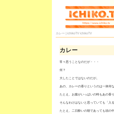
カレー | ichikoTV
ichikoTV
カレー
常々思うことなのだが・・・
何？
大したことではないのだが。
あの、カレーの香りというのは一体何
たとえ、お腹がいっぱいの時もあの香
そんなわけはないと思っていても「入
たとえ、二日酔いの朝であっても頭の