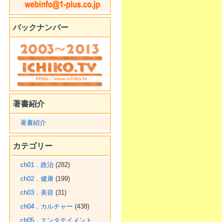
バックナンバー
著書紹介
著書紹介
カテゴリー
ch01．政治
(282)
ch02．健康
(199)
ch03．美容
(31)
ch04．カルチャー
(438)
ch05．エンタテイメント