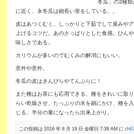
冬瓜」の2種
に近く、永冬瓜は細長い形をしている。。
皮はあつくむく。しっかりと下茹でして臭みやア
上げるコツだ。あのさっぱりとした食感。ひんや
味しさである。
カリウムが多いのでむくみの解消にもいい。
意外や意外。
冬瓜の皮はきんぴらやてんぷらに！
また種はお茶にも応用できる。種をきれいに取り
らい乾燥させ、たっぷりの水を鍋にかけ、種を入
じる。半分の量になったら出来上がり。
この投稿は 2016 年 8 月 19 日 金曜日 7:38 AM に
ch