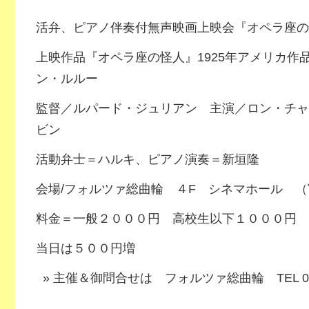
活弁、ピアノ伴奏付無声映画上映会『オペラ座の
上映作品『オペラ座の怪人』1925年アメリカ作
ン・ルルー
監督／ルパード・ジュリアン 主演／ロン・チャ
ビン
活動弁士＝ハルキ、ピアノ演奏＝新垣隆
会場/フォルツァ総曲輪 ４F シネマホール （
料金＝一般２０００円 高校生以下１０００円
当日は５００円増
主催＆御問合せは フォルツァ総曲輪 TEL 0746