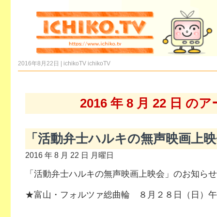
2016年8月22日 | ichikoTV
ichikoTV
2016 年 8 月 22 日 
「活動弁士ハルキの無声映画上映
2016 年 8 月 22 日 月曜日
「活動弁士ハルキの無声映画上映会」のお知らせ
★富山・フォルツァ総曲輪 ８月２８日（日）午後