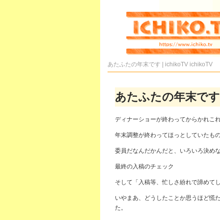
あたふたの年末です | ichikoTV
ichikoTV
あたふたの年末です
ディナーショーが終わってからかれこ
年末調整が終わってほっとしていたも
委員だなんだかんだと、いろいろ決め
最終の入稿のチェック
そして「入稿等、忙しさ紛れで諦めて
いやまあ、どうしたことか思うほど慌ただ
た。