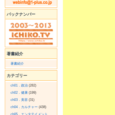
バックナンバー
著書紹介
著書紹介
カテゴリー
ch01．政治
(282)
ch02．健康
(199)
ch03．美容
(31)
ch04．カルチャー
(438)
ch05．エンタテイメント