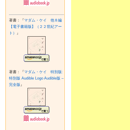
著書：『
マダム・ケイ 他８編
【電子書籍版】（２２世紀アー
ト）
』
著書：『
マダム・ケイ 特別版:
特別版 Audible Logo Audible版 –
完全版
』