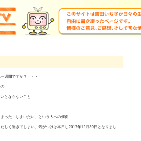
れ一週間ですか？・・・
のの
ないとならないこと
しまった、しまいたい」という人への催促
しく過ぎてしまい、気がつけは本日し2017年12月30日となりまし