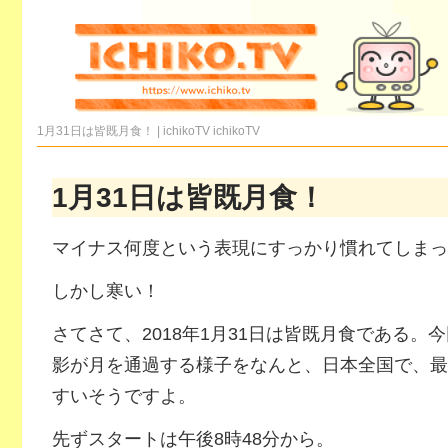
1月31日は皆既月食！ | ichikoTV
ichikoTV
1月31日は皆既月食！
マイナス何度という表現にすっかり慣れてしまっ
しかし寒い！
さてさて、2018年1月31日は皆既月食である。
影が月を通過する様子をなんと、日本全国で、最
すいそうですよ。
先ずスタートは午後8時48分から。