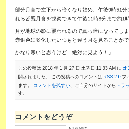
部分月食で左下から暗くなり始め、午後9時51
れる皆既月食を観察できて午後11時8分まで約1
月が地球の影に覆われるので真っ暗になってしま
赤銅色に変化したいつもと違う月を見ることがで
かなり寒いと思うけど「絶対に見よう！」
この投稿は 2018 年 1 月 27 日 土曜日 11:33 AM に
c
開されました。 この投稿へのコメントは
RSS 2.0
フ
ます。
コメントを残すか
、ご自分のサイトから
トラ
す。
コメントをどうぞ
お名前 (必須)