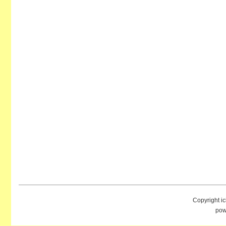
Copyright i
pow