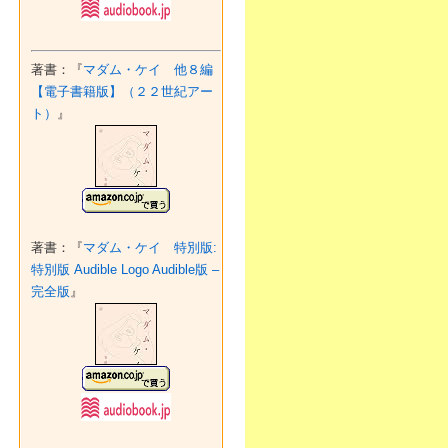
著書：『
マダム・ケイ 他８編
【電子書籍版】（２２世紀アー
ト）
』
著書：『
マダム・ケイ 特別版:
特別版 Audible Logo Audible版 –
完全版
』