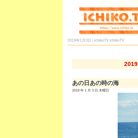
2019年1月3日 | ichikoTV
ichikoTV
201
あの日あの時の海
2019 年 1 月 3 日 木曜日