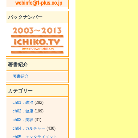
バックナンバー
著書紹介
著書紹介
カテゴリー
ch01．政治
(282)
ch02．健康
(199)
ch03．美容
(31)
ch04．カルチャー
(438)
ch05．エンタテイメント