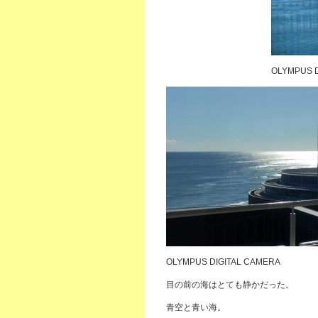
OLYMPUS D
OLYMPUS DIGITAL CAMERA
目の前の海はとても静かだった。
青空と青い海。