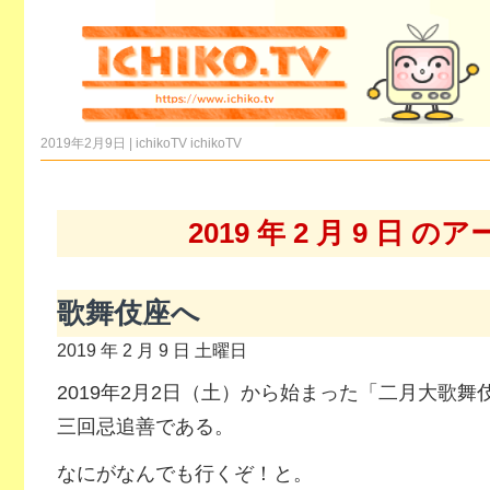
2019年2月9日 | ichikoTV
ichikoTV
2019 年 2 月 9 日 
歌舞伎座へ
2019 年 2 月 9 日 土曜日
2019年2月2日（土）から始まった「二月大歌
三回忌追善である。
なにがなんでも行くぞ！と。