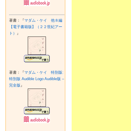
著書：『
マダム・ケイ 他８編
【電子書籍版】（２２世紀アー
ト）
』
著書：『
マダム・ケイ 特別版:
特別版 Audible Logo Audible版 –
完全版
』