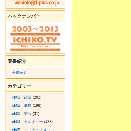
バックナンバー
著書紹介
著書紹介
カテゴリー
ch01．政治
(282)
ch02．健康
(199)
ch03．美容
(31)
ch04．カルチャー
(438)
ch05．エンタテイメント