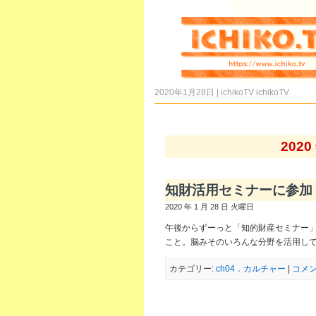
2020年1月28日 | ichikoTV
ichikoTV
202
知財活用セミナーに参加
2020 年 1 月 28 日 火曜日
午後からずーっと「知的財産セミナー
こと。脳みそのいろんな分野を活用し
カテゴリー:
ch04．カルチャー
|
コメン