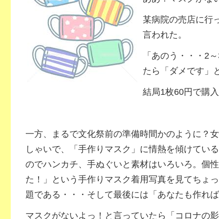
某病院の売店に行っ
言われた。
「あのう・・・2～
たら「ダメです」
結局1枚60円で購
一方、まるで文化祭前の準備時間かのように？女
しゃいで、「手作りマスク」に情熱を傾けている
のでハンカチ、手ぬぐいと素材はいろいろ。個性
た！」という手作りマスク着用写真を見てちょっ
題である・・・そして最後には「あなたも作れば
マスクがないよっ！と言っていたら「コロナの影