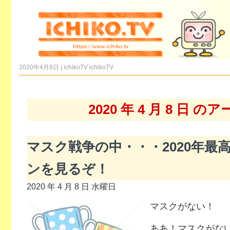
2020年4月8日 | ichikoTV
ichikoTV
2020 年 4 月 8 日 
マスク戦争の中・・・2020年最
ンを見るぞ！
2020 年 4 月 8 日 水曜日
マスクがない！
ああ！マスクがな