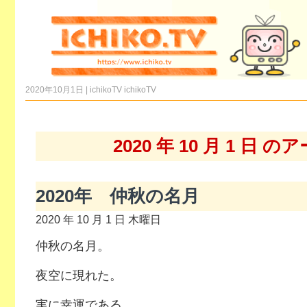
2020年10月1日 | ichikoTV
ichikoTV
2020 年 10 月 1 日 
2020年 仲秋の名月
2020 年 10 月 1 日 木曜日
仲秋の名月。
夜空に現れた。
実に幸運である。