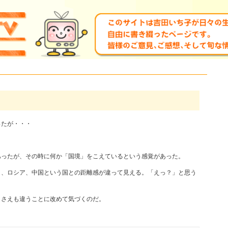
ったが・・・
あったが、その時に何か「国境」をこえているという感覚があった。
と、ロシア、中国という国との距離感が違って見える。「えっ？」と思う
」さえも違うことに改めて気づくのだ。