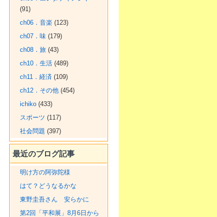
(91)
ch06．音楽
(123)
ch07．味
(179)
ch08．旅
(43)
ch10．生活
(489)
ch11．経済
(109)
ch12．その他
(454)
ichiko
(433)
スポーツ
(117)
社会問題
(397)
最近のブログ記事
明け方の阿弥陀様
はて？どうなるかな
東野圭吾さん 安らかに
第2回「平和展」8月6日から