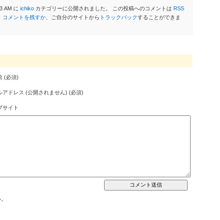
3 AM に
ichiko
カテゴリーに公開されました。 この投稿へのコメントは
RSS
。
コメントを残すか
、ご自分のサイトから
トラックバック
することができま
 (必須)
アドレス (公開されません) (必須)
ブサイト
い。