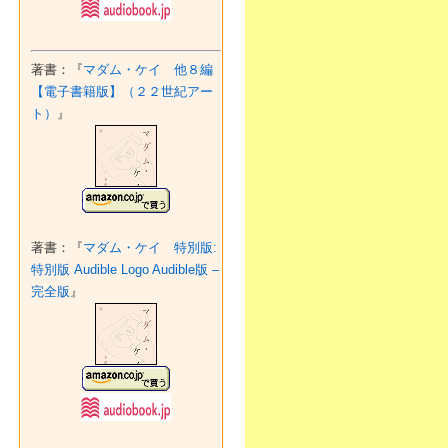
著書：『
マダム・ケイ 他８編
【電子書籍版】（２２世紀アー
ト）
』
著書：『
マダム・ケイ 特別版:
特別版 Audible Logo Audible版 –
完全版
』