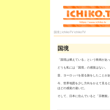
国境 | ichikoTV
ichikoTV
国境
「国境は燃えている」という映画があ
どうも私には「国境」の感覚はない。
昔、ヨーロッパを巡る旅をしたことが
今、世界地図を少し方向をかえて見る
ほどの感覚の違いだ。
そして、日本に住んでいると「宗教観