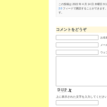
この投稿は 2022 年 4 月 14 日 木曜日 9:1
2.0
フィードで購読することができます
す。
コメントをどうぞ
お名前
メール
ウェ
上に表示された文字を入力してくださ