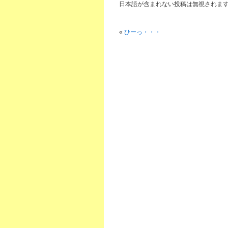
日本語が含まれない投稿は無視されま
«
ひーっ・・・