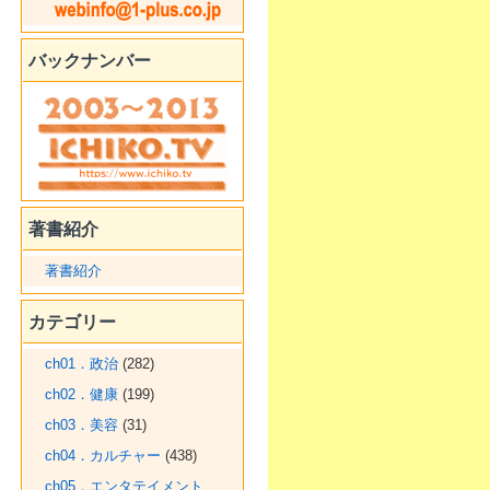
バックナンバー
著書紹介
著書紹介
カテゴリー
ch01．政治
(282)
ch02．健康
(199)
ch03．美容
(31)
ch04．カルチャー
(438)
ch05．エンタテイメント