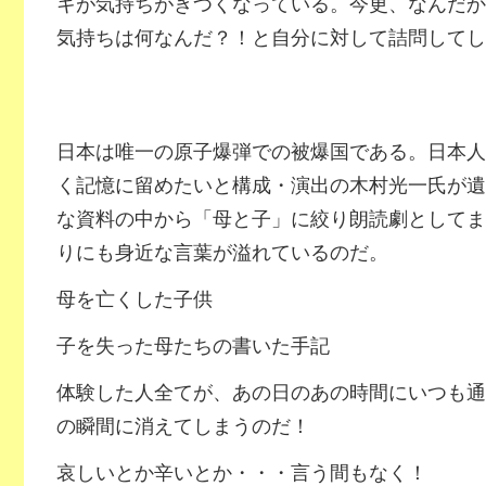
キが気持ちがきつくなっている。今更、なんだか
気持ちは何なんだ？！と自分に対して詰問してし
日本は唯一の原子爆弾での被爆国である。日本人
く記憶に留めたいと構成・演出の木村光一氏が遺
な資料の中から「母と子」に絞り朗読劇としてま
りにも身近な言葉が溢れているのだ。
母を亡くした子供
子を失った母たちの書いた手記
体験した人全てが、あの日のあの時間にいつも通
の瞬間に消えてしまうのだ！
哀しいとか辛いとか・・・言う間もなく！