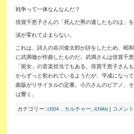
戦争って一体なんなんだ？
倍賞千恵子さんの「死んだ男の遺したものは」を
涙が零れて止まらない。
これは、詩人の谷川俊太郎が詩をしたため、昭和
に武満徹が作曲したものだ。武満さんは倍賞千恵
「斑女」の音楽担当でもある。倍賞千恵子さんも
からずっと歌われているようだが、平成になって
曲版がリサイタルの定番。小六さんのピアノ、そ
は響く。
カテゴリー:
ch04．カルチャー
,
ichiko
|
コメント