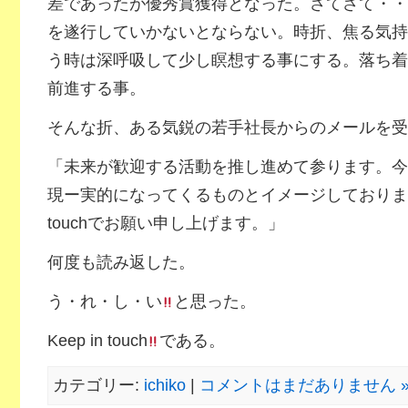
差であったが優秀賞獲得となった。さてさて・・
を遂行していかないとならない。時折、焦る気持
う時は深呼吸して少し瞑想する事にする。落ち着
前進する事。
そんな折、ある気鋭の若手社長からのメールを受
「未来が歓迎する活動を推し進めて参ります。今
現ー実的になってくるものとイメージしておりますの
touchでお願い申し上げます。」
何度も読み返した。
う・れ・し・い
と思った。
Keep in touch
である。
カテゴリー:
ichiko
|
コメントはまだありません 