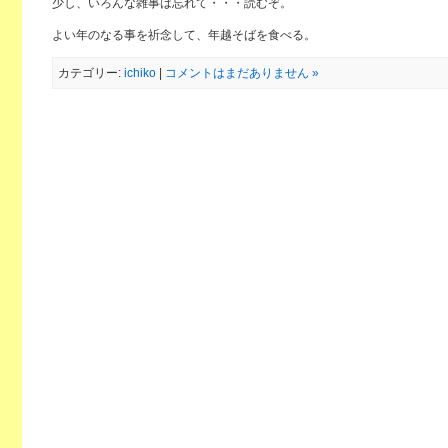
少し、いろんな雑事は忘れて・・・読むぞ。
よい年のなる事を祈念して、年越そばを食べる。
カテゴリー:
ichiko
|
コメントはまだありません »