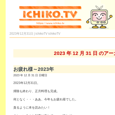
2023年12月31日 | ichikoTV
ichikoTV
2023 年 12 月 31 日 の
お疲れ様～2023年
2023 年 12 月 31 日 日曜日
2023年12月31日。
掃除も終わり、正月料理も完成。
何となく・・・ああ、今年もお疲れ様でした。
貪るように本を読みたい！