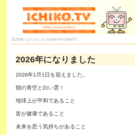
2026年になりました | ichikoTV
ichikoTV
2026年になりました
2026年1月1日を迎えました。
朝の青空と白い雲！
地球上が平和であること
皆が健康であること
未来を思う気持ちがあること