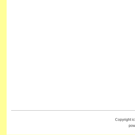
Copyright i
pow