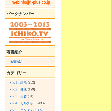
バックナンバー
著書紹介
著書紹介
カテゴリー
ch01．政治
(282)
ch02．健康
(199)
ch03．美容
(31)
ch04．カルチャー
(438)
ch05．エンタテイメント