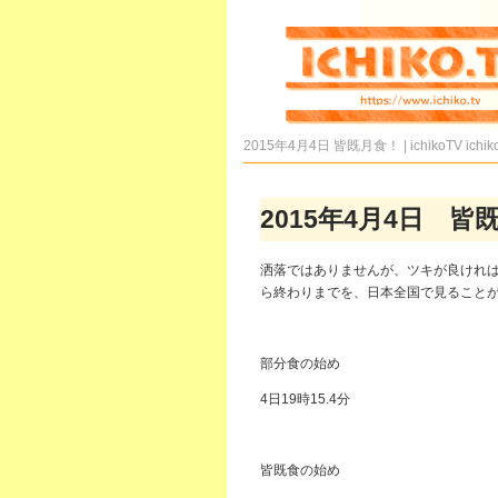
2015年4月4日 皆既月食！ | ichikoTV
ichik
2015年4月4日 皆
洒落ではありませんが、ツキが良ければ
ら終わりまでを、日本全国で見ることが
部分食の始め
4日19時15.4分
皆既食の始め