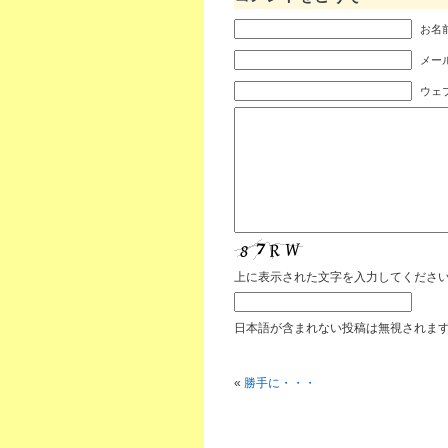
お名前
メール
ウェ
上に表示された文字を入力してくださ
日本語が含まれない投稿は無視されま
«
勝手に・・・