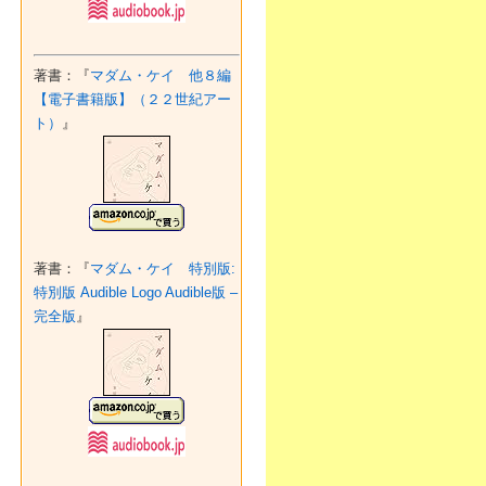
著書：『
マダム・ケイ 他８編
【電子書籍版】（２２世紀アー
ト）
』
著書：『
マダム・ケイ 特別版:
特別版 Audible Logo Audible版 –
完全版
』