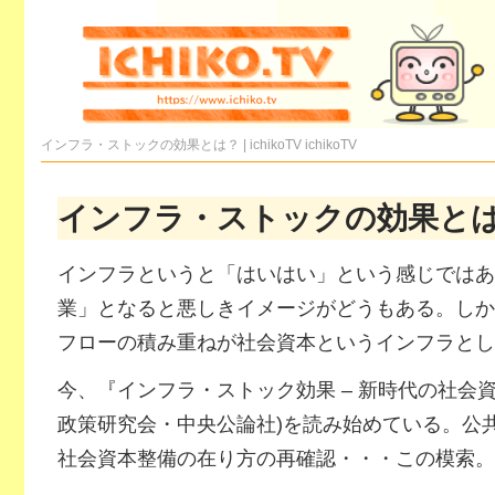
インフラ・ストックの効果とは？ | ichikoTV
ichikoTV
インフラ・ストックの効果と
インフラというと「はいはい」という感じではあ
業」となると悪しきイメージがどうもある。しか
フローの積み重ねが社会資本というインフラとし
今、『インフラ・ストック効果 – 新時代の社会
政策研究会・中央公論社)を読み始めている。公
社会資本整備の在り方の再確認・・・この模索。