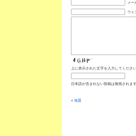
メール
ウェ
上に表示された文字を入力してくださ
日本語が含まれない投稿は無視されま
«
地震