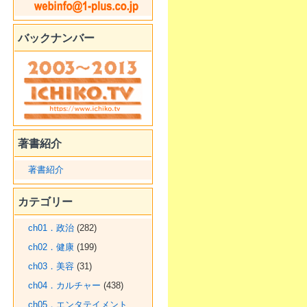
バックナンバー
著書紹介
著書紹介
カテゴリー
ch01．政治
(282)
ch02．健康
(199)
ch03．美容
(31)
ch04．カルチャー
(438)
ch05．エンタテイメント