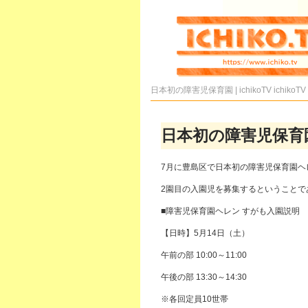
日本初の障害児保育園 | ichikoTV
ichikoTV
日本初の障害児保育
7月に豊島区で日本初の障害児保育園ヘ
2園目の入園児を募集するということで
■障害児保育園ヘレン すがも入園説明
【日時】5月14日（土）
午前の部 10:00～11:00
午後の部 13:30～14:30
※各回定員10世帯