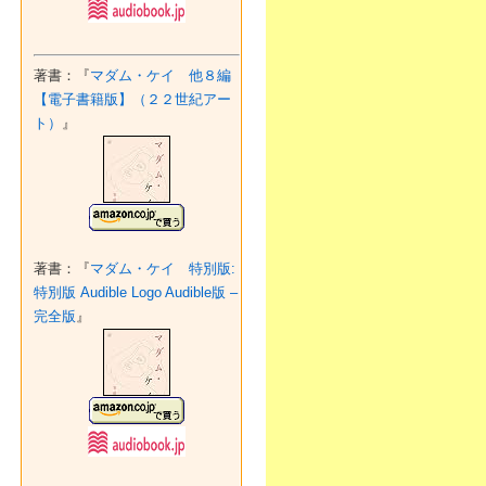
著書：『
マダム・ケイ 他８編
【電子書籍版】（２２世紀アー
ト）
』
著書：『
マダム・ケイ 特別版:
特別版 Audible Logo Audible版 –
完全版
』