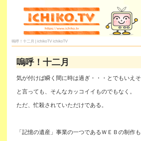
嗚呼！十二月 | ichikoTV
ichikoTV
嗚呼！十二月
気が付けば瞬く間に時は過ぎ・・・とでもいえそ
と言っても、そんなカッコイイものでもなく。
ただ、忙殺されていただけである。
「記憶の遺産」事業の一つであるＷＥＢの制作も