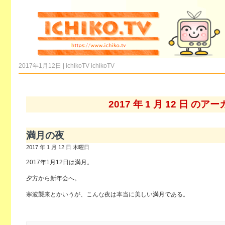
2017年1月12日 | ichikoTV
ichikoTV
2017 年 1 月 12 日 のア
満月の夜
2017 年 1 月 12 日 木曜日
2017年1月12日は満月。
夕方から新年会へ。
寒波襲来とかいうが、こんな夜は本当に美しい満月である。